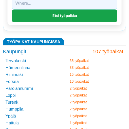
TYÖPAIKAT KAUPUNGISSA
Kaupungit
107 työpaikat
Tervakoski
38 työpaikat
Hämeenlinna
33 työpaikat
Riihimäki
15 työpaikat
Forssa
10 työpaikat
Parolannummi
2 työpaikat
Loppi
2 työpaikat
Turenki
2 työpaikat
Humppila
2 työpaikat
Ypäjä
1 työpaikat
Hattula
1 työpaikat