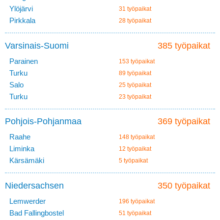
Ylöjärvi
31 työpaikat
Pirkkala
28 työpaikat
Varsinais-Suomi
385 työpaikat
Parainen
153 työpaikat
Turku
89 työpaikat
Salo
25 työpaikat
Turku
23 työpaikat
Pohjois-Pohjanmaa
369 työpaikat
Raahe
148 työpaikat
Liminka
12 työpaikat
Kärsämäki
5 työpaikat
Niedersachsen
350 työpaikat
Lemwerder
196 työpaikat
Bad Fallingbostel
51 työpaikat