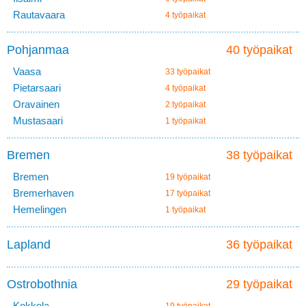
Rautavaara
4 työpaikat
Pohjanmaa
40 työpaikat
Vaasa
33 työpaikat
Pietarsaari
4 työpaikat
Oravainen
2 työpaikat
Mustasaari
1 työpaikat
Bremen
38 työpaikat
Bremen
19 työpaikat
Bremerhaven
17 työpaikat
Hemelingen
1 työpaikat
Lapland
36 työpaikat
Ostrobothnia
29 työpaikat
Kokkola