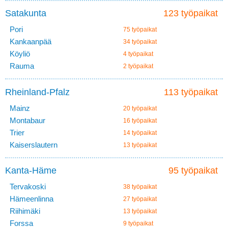
Satakunta
123 työpaikat
Pori
75 työpaikat
Kankaanpää
34 työpaikat
Köyliö
4 työpaikat
Rauma
2 työpaikat
Rheinland-Pfalz
113 työpaikat
Mainz
20 työpaikat
Montabaur
16 työpaikat
Trier
14 työpaikat
Kaiserslautern
13 työpaikat
Kanta-Häme
95 työpaikat
Tervakoski
38 työpaikat
Hämeenlinna
27 työpaikat
Riihimäki
13 työpaikat
Forssa
9 työpaikat