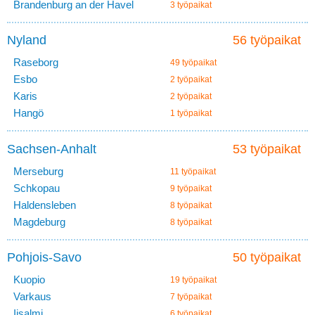
Brandenburg an der Havel
3 työpaikat
Nyland
56 työpaikat
Raseborg
49 työpaikat
Esbo
2 työpaikat
Karis
2 työpaikat
Hangö
1 työpaikat
Sachsen-Anhalt
53 työpaikat
Merseburg
11 työpaikat
Schkopau
9 työpaikat
Haldensleben
8 työpaikat
Magdeburg
8 työpaikat
Pohjois-Savo
50 työpaikat
Kuopio
19 työpaikat
Varkaus
7 työpaikat
Iisalmi
6 työpaikat