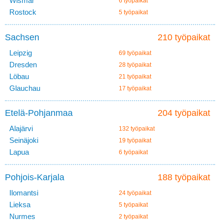
Wismar
6 työpaikat
Rostock
5 työpaikat
Sachsen
210 työpaikat
Leipzig
69 työpaikat
Dresden
28 työpaikat
Löbau
21 työpaikat
Glauchau
17 työpaikat
Etelä-Pohjanmaa
204 työpaikat
Alajärvi
132 työpaikat
Seinäjoki
19 työpaikat
Lapua
6 työpaikat
Pohjois-Karjala
188 työpaikat
Ilomantsi
24 työpaikat
Lieksa
5 työpaikat
Nurmes
2 työpaikat