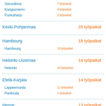
Savonlinna
7 työpaikat
Kangasniemi
4 työpaikat
Punkaharju
2 työpaikat
Keski-Pohjanmaa
20 työpaikat
Hambourg
18 työpaikat
Hambourg
18 työpaikat
Helsinki-Uusimaa
16 työpaikat
Helsinki
16 työpaikat
Etelä-Karjala
14 työpaikat
Lappeenranta
12 työpaikat
Parikkala
1 työpaikat
Hesse
13 työpaikat