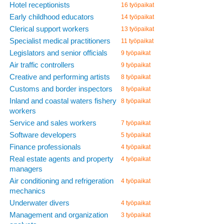
Hotel receptionists
16 työpaikat
Early childhood educators
14 työpaikat
Clerical support workers
13 työpaikat
Specialist medical practitioners
11 työpaikat
Legislators and senior officials
9 työpaikat
Air traffic controllers
9 työpaikat
Creative and performing artists
8 työpaikat
Customs and border inspectors
8 työpaikat
Inland and coastal waters fishery
8 työpaikat
workers
Service and sales workers
7 työpaikat
Software developers
5 työpaikat
Finance professionals
4 työpaikat
Real estate agents and property
4 työpaikat
managers
Air conditioning and refrigeration
4 työpaikat
mechanics
Underwater divers
4 työpaikat
Management and organization
3 työpaikat