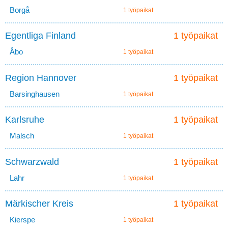
Borgå
1 työpaikat
Egentliga Finland
1 työpaikat
Åbo
1 työpaikat
Region Hannover
1 työpaikat
Barsinghausen
1 työpaikat
Karlsruhe
1 työpaikat
Malsch
1 työpaikat
Schwarzwald
1 työpaikat
Lahr
1 työpaikat
Märkischer Kreis
1 työpaikat
Kierspe
1 työpaikat