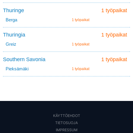
Thuringe
1 työpaikat
Berga
1 työpaikat
Thuringia
1 työpaikat
Greiz
1 työpaikat
Southern Savonia
1 työpaikat
Pieksämäki
1 työpaikat
KÄYTTÖEHDOT
TIETOSUOJA
IMPRESSUM