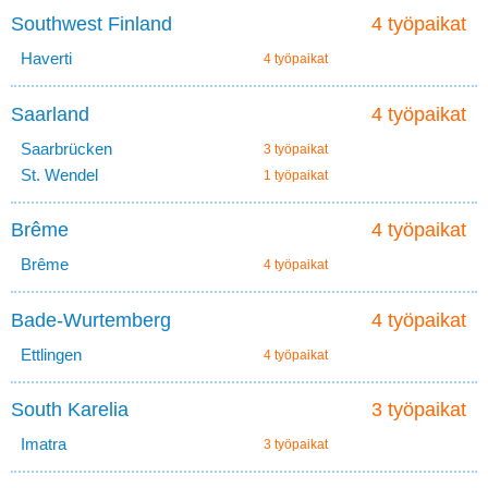
Southwest Finland
4 työpaikat
Haverti
4 työpaikat
Saarland
4 työpaikat
Saarbrücken
3 työpaikat
St. Wendel
1 työpaikat
Brême
4 työpaikat
Brême
4 työpaikat
Bade-Wurtemberg
4 työpaikat
Ettlingen
4 työpaikat
South Karelia
3 työpaikat
Imatra
3 työpaikat