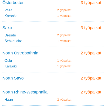
Österbotten
3 työpaikat
Vasa
2 työpaikat
Korsnäs
1 työpaikat
Saxe
3 työpaikat
Dresde
2 työpaikat
Schkeuditz
1 työpaikat
North Ostrobothnia
2 työpaikat
Oulu
1 työpaikat
Kalajoki
1 työpaikat
North Savo
2 työpaikat
North Rhine-Westphalia
2 työpaikat
Haan
2 työpaikat