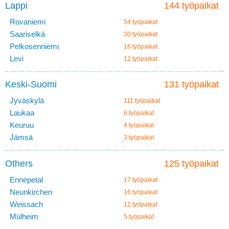
Lappi
144 työpaikat
Rovaniemi
54 työpaikat
Saariselkä
30 työpaikat
Pelkosenniemi
16 työpaikat
Levi
12 työpaikat
Keski-Suomi
131 työpaikat
Jyväskylä
111 työpaikat
Laukaa
6 työpaikat
Keuruu
4 työpaikat
Jämsä
3 työpaikat
Others
125 työpaikat
Ennepetal
17 työpaikat
Neunkirchen
16 työpaikat
Weissach
12 työpaikat
Mülheim
5 työpaikat