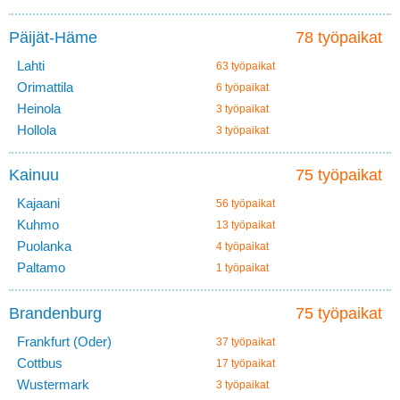
Päijät-Häme
78 työpaikat
Lahti
63 työpaikat
Orimattila
6 työpaikat
Heinola
3 työpaikat
Hollola
3 työpaikat
Kainuu
75 työpaikat
Kajaani
56 työpaikat
Kuhmo
13 työpaikat
Puolanka
4 työpaikat
Paltamo
1 työpaikat
Brandenburg
75 työpaikat
Frankfurt (Oder)
37 työpaikat
Cottbus
17 työpaikat
Wustermark
3 työpaikat