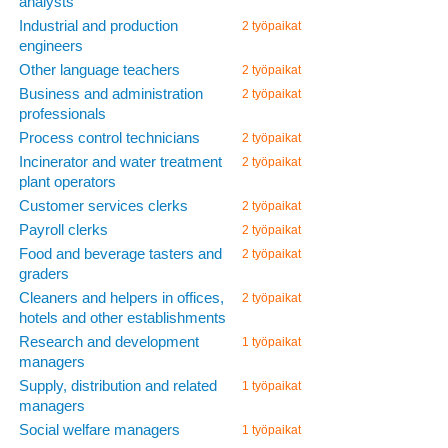
analysts
Industrial and production
2 työpaikat
engineers
Other language teachers
2 työpaikat
Business and administration
2 työpaikat
professionals
Process control technicians
2 työpaikat
Incinerator and water treatment
2 työpaikat
plant operators
Customer services clerks
2 työpaikat
Payroll clerks
2 työpaikat
Food and beverage tasters and
2 työpaikat
graders
Cleaners and helpers in offices,
2 työpaikat
hotels and other establishments
Research and development
1 työpaikat
managers
Supply, distribution and related
1 työpaikat
managers
Social welfare managers
1 työpaikat