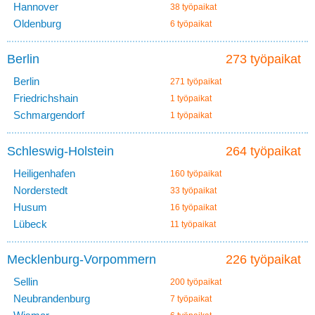
Hannover
38 työpaikat
Oldenburg
6 työpaikat
Berlin
273 työpaikat
Berlin
271 työpaikat
Friedrichshain
1 työpaikat
Schmargendorf
1 työpaikat
Schleswig-Holstein
264 työpaikat
Heiligenhafen
160 työpaikat
Norderstedt
33 työpaikat
Husum
16 työpaikat
Lübeck
11 työpaikat
Mecklenburg-Vorpommern
226 työpaikat
Sellin
200 työpaikat
Neubrandenburg
7 työpaikat