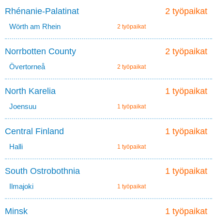
Rhénanie-Palatinat
2 työpaikat
Wörth am Rhein
2 työpaikat
Norrbotten County
2 työpaikat
Övertorneå
2 työpaikat
North Karelia
1 työpaikat
Joensuu
1 työpaikat
Central Finland
1 työpaikat
Halli
1 työpaikat
South Ostrobothnia
1 työpaikat
Ilmajoki
1 työpaikat
Minsk
1 työpaikat