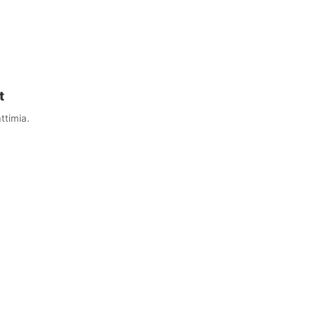
t
ttimia.