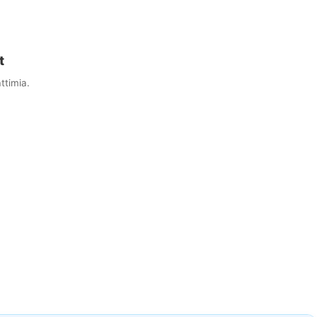
t
ttimia.