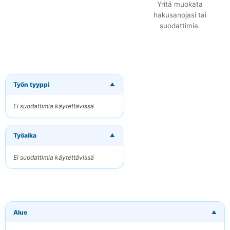
Yritä muokata
hakusanojasi tai
suodattimia.
Työn tyyppi
▼
×
Tilaa uudet
työpaikat
Ei suodattimia käytettävissä
sähköpostitse
Vastaanota osuvat
Työaika
työpaikat suoraan
▼
sähköpostiisi
Ei suodattimia käytettävissä
Sähköpostiosoitteesi
Avainsanat
Alue
▼
(valinnainen)