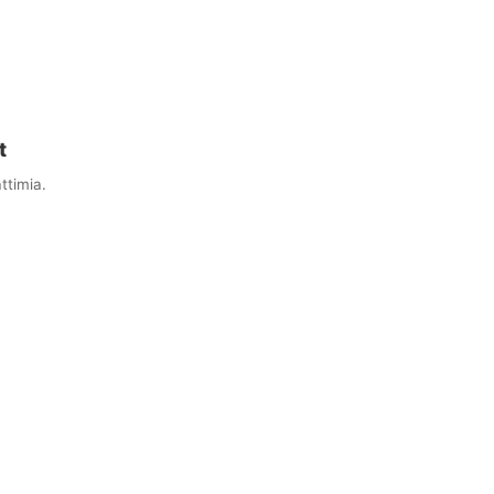
t
ttimia.