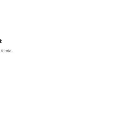
t
ttimia.