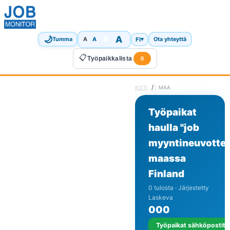
🌙
A
A
A
FI
▾
Tumma
A
Ota yhteyttä
📋
Työpaikkalista
0
/
KOTI
MAA
Työpaikat
haulla "job
myyntineuvotteli
maassa
Finland
0 tulosta · Järjestetty
Laskeva
0
0
0
Työpaikat sähköpostits