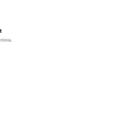
t
ttimia.